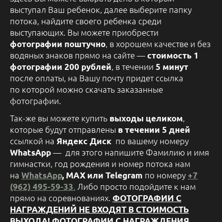
выступал Ваш ребенок, далее выберите папку
потока, найдите своего ребенка среди
выступающих. Вы можете приобрести
, в хорошем качестве и без
фотографии поштучно
водяных знаков прямо на сайте —
стоимость 1
, в течении
фотографии 200 рублей
5 минут
после оплаты, на Вашу почту придет ссылка
по которой можно скачать заказанные
фотографии.
Так-же вы можете купить
,
выходы целиком
которые будут отправлены
в течении 5 дней
ссылкой на
по вашему номеру
Яндекс Диск
— для этого напишите Фамилию и имя
WhatsApp
гимнастки, год рождения и номер потока нам
на
по номеру
WhatsApp
, MAX или Telegram
+7
.
Либо просто подойдите к нам
(962) 495-59-33
прямо на соревнованиях.
ФОТОГРАФИИ С
НАГРАЖДЕНИЙ НЕ ВХОДЯТ В СТОИМОСТЬ
ВЫХОДА! ФОТОГРАФИИ С НАГРАЖДЕНИЯ