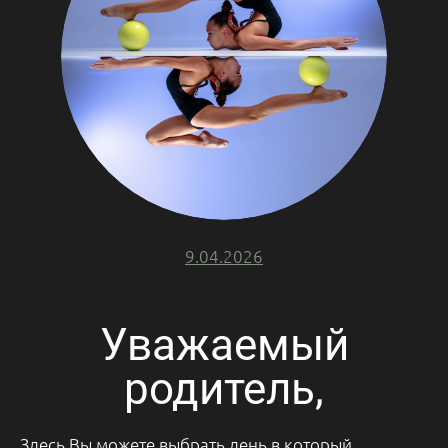
9.04.2026
Уважаемый
родитель,
Здесь Вы можете выбрать день в который