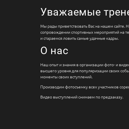
Уважаемые трен
Мы рады приветствовать Вас на нашем сайте. 
сопровождении спортивных мероприятий на т
и стараемся ловить самые удачные кадры.
О нас
Наш опыт и знания в организации фото- и вид
высшего уровня для популяризации своих событ
моменты своих вступлений.
Производим фотосъемку всех участников соре
Видео выступлений снимаем по предзаказу.