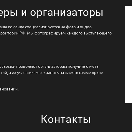
еры и организаторы
Наша команда специализируется на фото и видео
ерритории РФ. Мы фотографируем каждого выступающего
еосъемки позволяют организаторам получить отчеты
ий, а их участникам сохранить на память самые яркие
внований.
Контакты